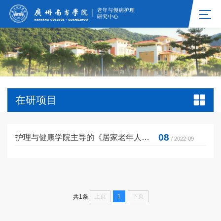
在研项目
08
护理与健康学院主导的《居家老年人整合照护管理规范》获广东省地方标准立项
/ 2022-09
上页
1
下页
共1条