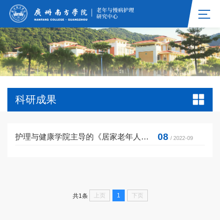
科研成果
08
护理与健康学院主导的《居家老年人整合照护管理规范》获广东省地方标准立项
/ 2022-09
上页
1
下页
共1条